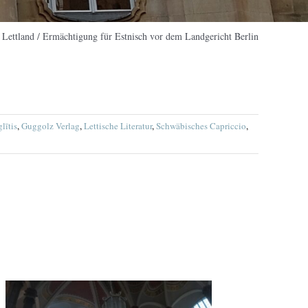
/
Lettland
/
Ermächtigung für Estnisch vor dem Landgericht Berlin
lītis
,
Guggolz Verlag
,
Lettische Literatur
,
Schwäbisches Capriccio
,