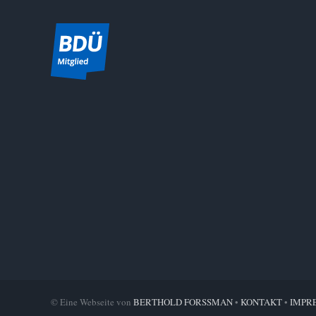
© Eine Webseite von
BERTHOLD FORSSMAN
•
KONTAKT
•
IMPR