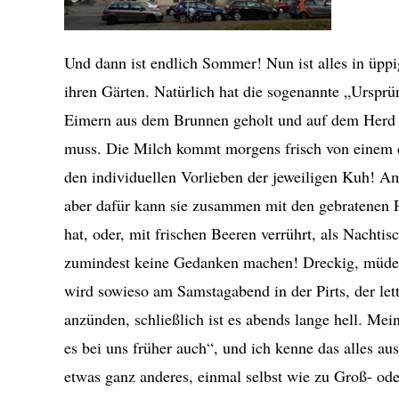
Und dann ist endlich Sommer! Nun ist alles in üppi
ihren Gärten. Natürlich hat die sogenannte „Ursprün
Eimern aus dem Brunnen geholt und auf dem Herd 
muss. Die Milch kommt morgens frisch von einem 
den individuellen Vorlieben der jeweiligen Kuh! Am
aber dafür kann sie zusammen mit den gebratenen 
hat, oder, mit frischen Beeren verrührt, als Nachti
zumindest keine Gedanken machen! Dreckig, müde? D
wird sowieso am Samstagabend in der Pirts, der le
anzünden, schließlich ist es abends lange hell. Mei
es bei uns früher auch“, und ich kenne das alles au
etwas ganz anderes, einmal selbst wie zu Groß- od