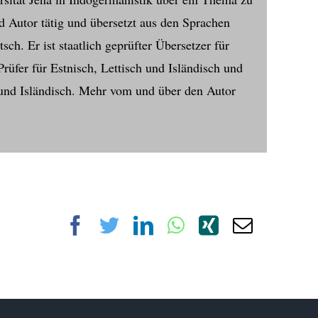
und Autor tätig und übersetzt aus den Sprachen
ch. Er ist staatlich geprüfter Übersetzer für
Prüfer für Estnisch, Lettisch und Isländisch und
 und Isländisch. Mehr vom und über den Autor
Facebook
Twitter
LinkedIn
WhatsApp
Xing
E-
Mail