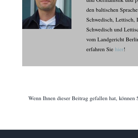
den baltischen Sprachen
Schwedisch, Lettisch, L
Schwedisch und Lettisch
vom Landgericht Berlin
erfahren Sie
hier
!
Wenn Ihnen dieser Beitrag gefallen hat, können S