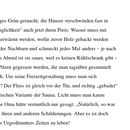
ges Grün getaucht, die Häuser verschwinden fast in
glichkeit“ auch jetzt ihren Preis: Wasser muss mit
erwärmt werden, wofür zuvor Holz gehackt werden
der Nachbarn und schmeckt jedes Mal anders – je nach
 Abend ist sie sauer, weil es keinen Kühlschrank gibt –
Pilzen gegessen werden, die man tagsüber gesammelt
sch. Um seine Freizeitgestaltung muss man sich
er Fluss ist gleich vor der Tür, und richtig „gebadet“
ttischen Variante der Sauna. Licht muss man kaum
ne Oma hätte vermutlich nur gesagt: „Natürlich, so war
s ihren und anderen Schilderungen. Aber es ist doch
er Urgroßmutters Zeiten zu leben!