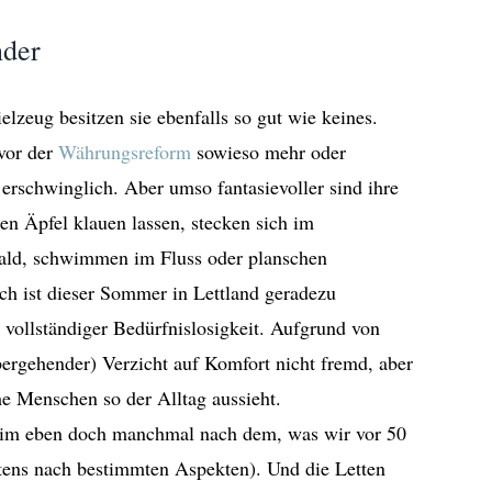
nder
lzeug besitzen sie ebenfalls so gut wie keines.
 vor der
Währungsreform
sowieso mehr oder
 erschwinglich. Aber umso fantasievoller sind ihre
en Äpfel klauen lassen, stecken sich im
ald, schwimmen im Fluss oder planschen
h ist dieser Sommer in Lettland geradezu
 vollständiger Bedürfnislosigkeit. Aufgrund von
bergehender) Verzicht auf Komfort nicht fremd, aber
he Menschen so der Alltag aussieht.
heim eben doch manchmal nach dem, was wir vor 50
stens nach bestimmten Aspekten). Und die Letten