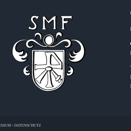
ESSUM
•
DATENSCHUTZ