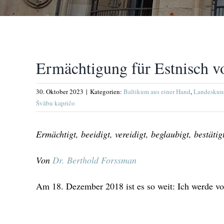
Ermächtigung für Estnisch v
30. Oktober 2023
|
Kategorien:
Baltikum aus einer Hand
,
Landeskun
Švābu kapričo
Ermächtigt, beeidigt, vereidigt, beglaubigt, bestät
Von
Dr. Berthold Forssman
Am 18. Dezember 2018 ist es so weit: Ich werde vo