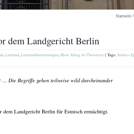
Startseite
or dem Landgericht Berlin
de
,
Lettland
,
Literaturübersetzungen
,
Mein Alltag als Übersetzer
|
Tags:
Anšlavs Eg
igt … Die Begriffe gehen teilweise wild durcheinander
r dem Landgericht Berlin für Estnisch ermächtigt.