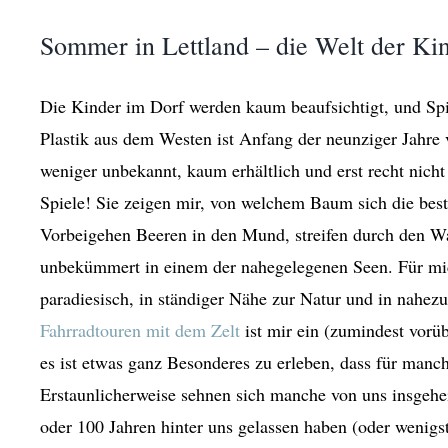
Sommer in Lettland – die Welt der Ki
Die Kinder im Dorf werden kaum beaufsichtigt, und Spie
Plastik aus dem Westen ist Anfang der neunziger Jahre
weniger unbekannt, kaum erhältlich und erst recht nicht
Spiele! Sie zeigen mir, von welchem Baum sich die best
Vorbeigehen Beeren in den Mund, streifen durch den W
unbekümmert in einem der nahegelegenen Seen. Für mic
paradiesisch, in ständiger Nähe zur Natur und in nahezu
Fahrradtouren mit dem Zelt
ist mir ein (zumindest vorü
es ist etwas ganz Besonderes zu erleben, dass für manc
Erstaunlicherweise sehnen sich manche von uns insge
oder 100 Jahren hinter uns gelassen haben (oder wenig